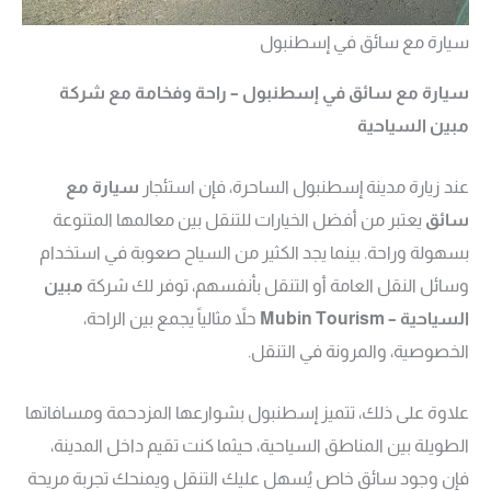
سيارة مع سائق في إسطنبول
سيارة مع سائق في إسطنبول – راحة وفخامة مع شركة
مبين السياحية
عند زيارة مدينة إسطنبول الساحرة، فإن استئجار
سيارة مع
سائق
يعتبر من أفضل الخيارات للتنقل بين معالمها المتنوعة
بسهولة وراحة. بينما يجد الكثير من السياح صعوبة في استخدام
وسائل النقل العامة أو التنقل بأنفسهم، توفر لك شركة
مبين
السياحية – Mubin Tourism
حلاً مثالياً يجمع بين الراحة،
الخصوصية، والمرونة في التنقل.
علاوة على ذلك، تتميز إسطنبول بشوارعها المزدحمة ومسافاتها
الطويلة بين المناطق السياحية، حيثما كنت تقيم داخل المدينة،
فإن وجود سائق خاص يُسهل عليك التنقل ويمنحك تجربة مريحة