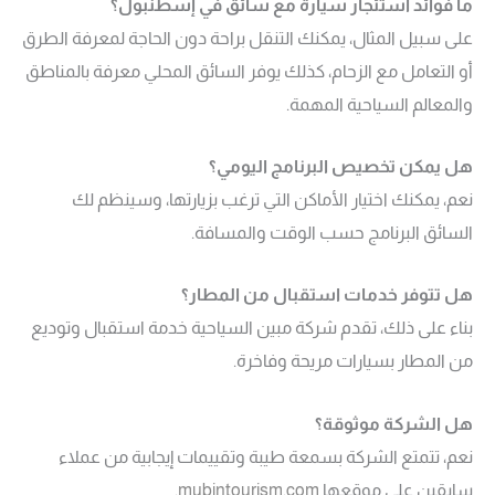
ما فوائد استئجار سيارة مع سائق في إسطنبول؟
على سبيل المثال، يمكنك التنقل براحة دون الحاجة لمعرفة الطرق
أو التعامل مع الزحام، كذلك يوفر السائق المحلي معرفة بالمناطق
والمعالم السياحية المهمة.
هل يمكن تخصيص البرنامج اليومي؟
نعم، يمكنك اختيار الأماكن التي ترغب بزيارتها، وسينظم لك
السائق البرنامج حسب الوقت والمسافة.
هل تتوفر خدمات استقبال من المطار؟
بناء على ذلك، تقدم شركة مبين السياحية خدمة استقبال وتوديع
من المطار بسيارات مريحة وفاخرة.
هل الشركة موثوقة؟
نعم، تتمتع الشركة بسمعة طيبة وتقييمات إيجابية من عملاء
سابقين على موقعها
mubintourism.com
.