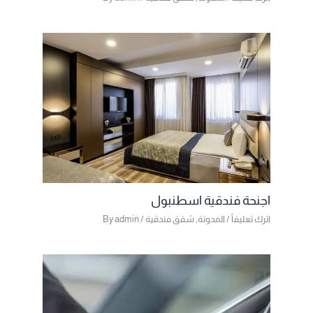
اجنحة فندقية اسطنبول
اترك تعليقاً
/
المدونة
,
شقق فندقية
/ By
admin