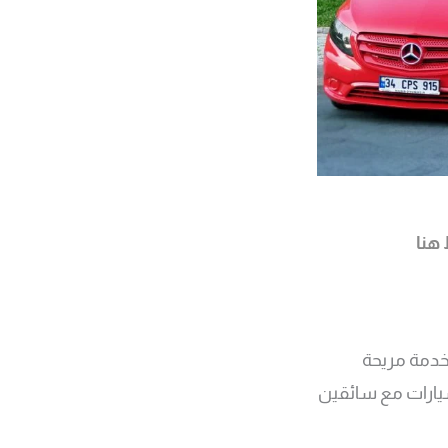
هنا
 خدمة مريحة
يارات مع سائقين