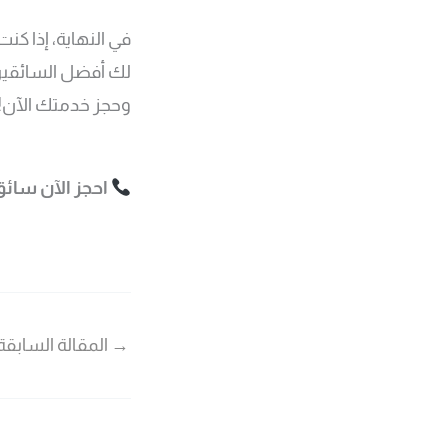
في النهاية، إذا ك
لك أفضل السائقين ا
وحجز خدمتك الآن!
احجز الآن سائ
→
المقالة السابقة