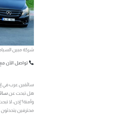
شركة مبين السياح
تواصل الآن مع
سائقين عرب في إس
هل تبحث عن
سائق
وآمنة؟ إذن، لا تبحث 
محترفين يتحدثون ال