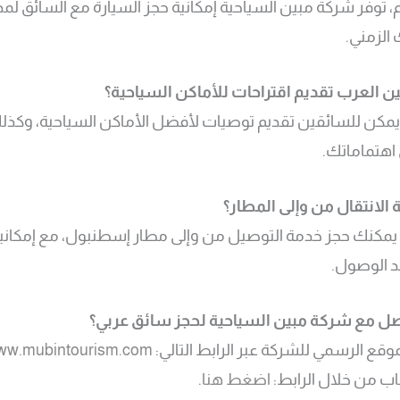
، توفر شركة مبين السياحية إمكانية حجز السيارة مع السائق لمد
الزمني.
 العرب تقديم اقتراحات للأماكن السياحية؟
 يمكن للسائقين تقديم توصيات لأفضل الأماكن السياحية، وكذ
 اهتماماتك.
لانتقال من وإلى المطار؟
، يمكنك حجز خدمة التوصيل من وإلى مطار إسطنبول، مع إمكانية 
ند الوصول.
صل مع شركة مبين السياحية لحجز سائق عربي؟
موقع الرسمي للشركة عبر الرابط التالي:
ww.mubintourism.com
اب من خلال الرابط:
اضغط هنا
.