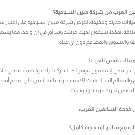
ئقين العرب من شركة مبين السياحية؟
يارات حديثة ومكيفة، تحرص شركة مبين السياحية على اختيار س
بطلاقة. هكذا، سيكون لديك مرشد وسائق في آن واحد، مما يس
حية والتسوق والمطاعم دون أي عناء.
ة السائقين العرب؟
ل بحرية في إسطنبول، توفر لك الشركة الراحة والطمأنينة من خل
 والمعالم السياحية. كذلك، يتم تدريب السائقين على تقديم أف
ا يضمن تجربة مريحة وموثوقة.
 خدمة السائقين العرب:
رة مع سائق لمدة يوم كامل؟