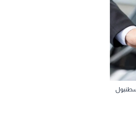
إسطنبول