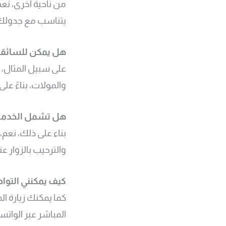
من ناحية أخرى، نعم
يتناسب مع جدولك 
هل يمكن للسائقين
على سبيل المثال،
والمولات، بناءً على
هل تشمل الخدمة ا
بناء على ذلك، نعم
والترحيب بالزوار ع
كيف يمكنني التوا
كما يمكنك زيارة ال
المباشر عبر الواتس