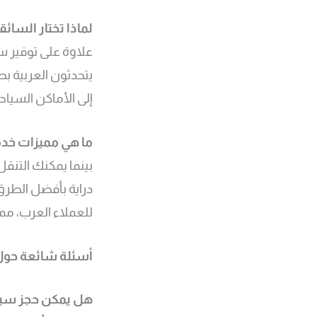
لماذا تختار السا
علاوة على توفير س
يتحدثون العربية 
إلى الأماكن السيا
ما هي مميزات خدم
بينما يمكنك التنق
دراية بأفضل الطرق
للعملاء العرب، مم
أسئلة شائعة حول
هل يمكن حجز سيا