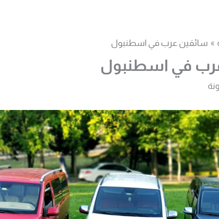
سائقين عرب في اسطنبول
رب في اسطنبول
نة