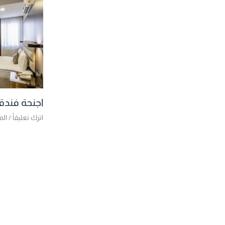
اجنحة فندق
اترك تعليقاً
/
الم