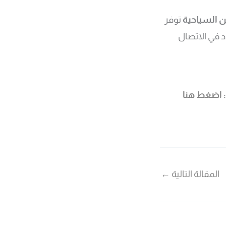
 السياحية
توفر
د في الاتصال
اضغط هنا
المقالة التالية
←