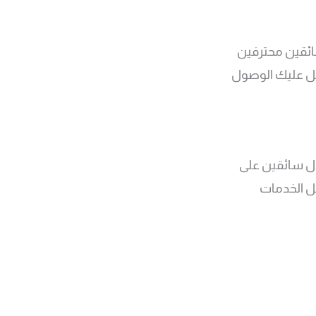
ائقين محترفين
هل عليك الوصول
ال سائقين على
ضل الخدمات