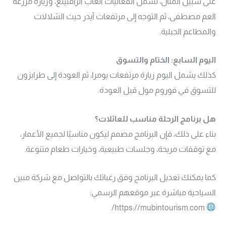
على سبيل المثال، تشمل الفعاليات ألعاب الرافتينغ، وزيارة مزرعة
العم مصطفى، ثم التوجه إلى مرتفعات آيدر حيث الشلالات
والمطاعم الجبلية.
اليوم السابع: الختام والتسوق
كذلك يشمل اليوم زيارة مرتفعات يومرا، ثم العودة إلى طرابزون
للتسوق في فوروم مول قبل العودة.
هل برنامج الرحلة مناسب للعائلات؟
بناء على ذلك، فإن البرنامج مصمم ليكون مناسبًا لجميع الأعمار،
مع توقفات مريحة، وجلسات طبيعية، وخيارات طعام متنوعة.
كما يمكنك تعديل البرنامج وفق رغباتك بالتواصل مع شركة مبين
السياحية مباشرة عبر موقعهم الرسمي:
https://mubintourism.com/