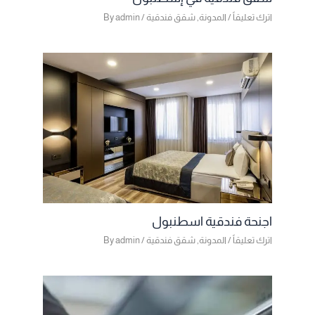
اترك تعليقاً
/
المدونة
,
شقق فندقية
/ By
admin
اجنحة فندقية اسطنبول
اترك تعليقاً
/
المدونة
,
شقق فندقية
/ By
admin