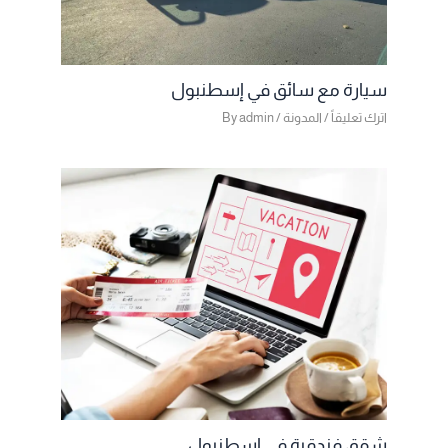
سيارة مع سائق في إسطنبول
اترك تعليقاً
/
المدونة
/ By
admin
شقق فندقية في إسطنبول