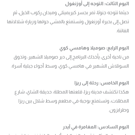
اليوم الثالث: التوجه إلى أوزنغول
حيثما تتوجه جنوبًا، تمر بجسر كيريميتلي وميدان ركوب الخيل، ثم
تصل إلى بحيرة أوزنغول وتستمتع بالمشي حولها وزيارة شلالاتها
الفاتنة.
اليوم الرابع: صوميلا وهامسي كوي
من ناحية أخرى، يأخذك البرنامج إلى دير صوميلا الشهير، وتذوق
السوتلاش الشهير في هامسي كوي، وسط أجواء جبلية آسرة.
اليوم الخامس: رحلة إلى ريزا
هكذا تكتشف مدينة ريزا، قلعتها المطلة، حديقة الشاي، شارع
المظلات، وتستمتع بوجبة في مطعم وسط شلال بين ريزا
وطرابزون.
اليوم السادس: المغامرة في آيدر