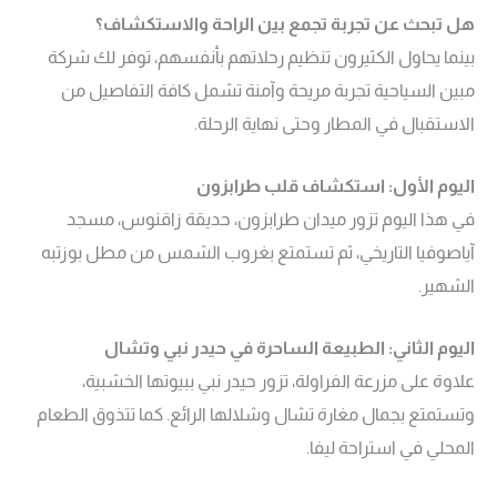
هل تبحث عن تجربة تجمع بين الراحة والاستكشاف؟
بينما يحاول الكثيرون تنظيم رحلاتهم بأنفسهم، توفر لك شركة
مبين السياحية تجربة مريحة وآمنة تشمل كافة التفاصيل من
الاستقبال في المطار وحتى نهاية الرحلة.
اليوم الأول: استكشاف قلب طرابزون
في هذا اليوم تزور ميدان طرابزون، حديقة زاقنوس، مسجد
آياصوفيا التاريخي، ثم تستمتع بغروب الشمس من مطل بوزتبه
الشهير.
اليوم الثاني: الطبيعة الساحرة في حيدر نبي وتشال
علاوة على مزرعة الفراولة، تزور حيدر نبي ببيوتها الخشبية،
وتستمتع بجمال مغارة تشال وشلالها الرائع. كما تتذوق الطعام
المحلي في استراحة ليفا.